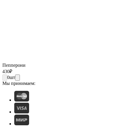
Пепперони
430
₽
0
шт
Мы принимаем: