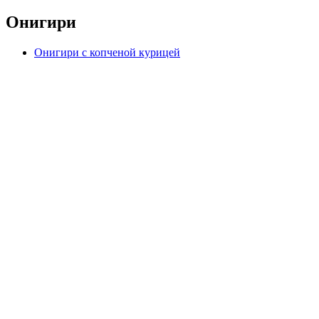
Онигири
Онигири с копченой курицей