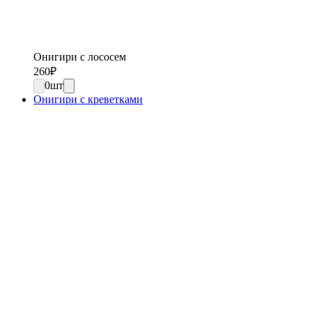
Онигири с лососем
260
₽
0
шт
Онигири с креветками