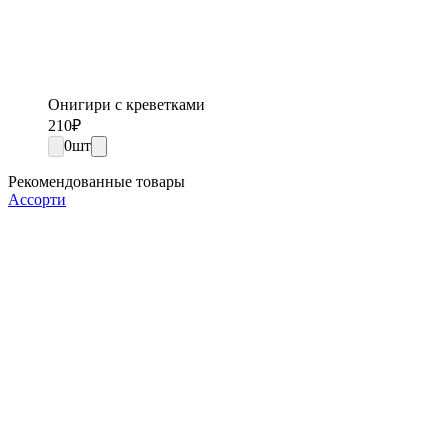
Онигири с креветками
210
₽
0
шт
Рекомендованные товары
Ассорти