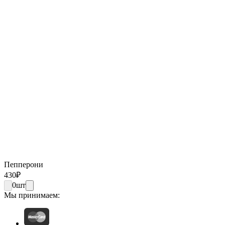
Пепперони
430
₽
0
шт
Мы принимаем: