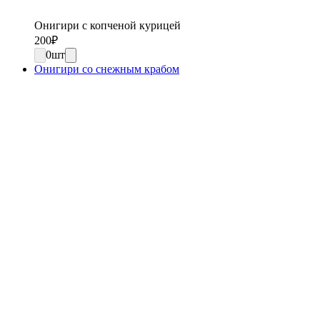
Онигири с копченой курицей
200
₽
0
шт
Онигири со снежным крабом