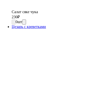
Салат сяке чука
230
₽
0
шт
Цезарь с креветками