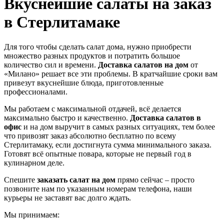
Вкуснейшие салаты на заказ
в Стерлитамаке
Для того чтобы сделать салат дома, нужно приобрести
множество разных продуктов и потратить большое
количество сил и времени.
Доставка салатов на дом
от
«Милано» решает все эти проблемы. В кратчайшие сроки вам
привезут вкуснейшие блюда, приготовленные
профессионалами.
Мы работаем с максимальной отдачей, всё делается
максимально быстро и качественно.
Доставка салатов в
офис
и на дом выручит в самых разных ситуациях, тем более
что привозят заказ абсолютно бесплатно по всему
Стерлитамаку, если достигнута сумма минимального заказа.
Готовят всё опытные повара, которые не первый год в
кулинарном деле.
Спешите
заказать салат на дом
прямо сейчас – просто
позвоните нам по указанным номерам телефона, наши
курьеры не заставят вас долго ждать.
Мы принимаем: