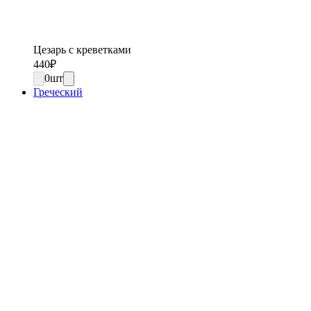
Цезарь с креветками
440
₽
0
шт
Греческий