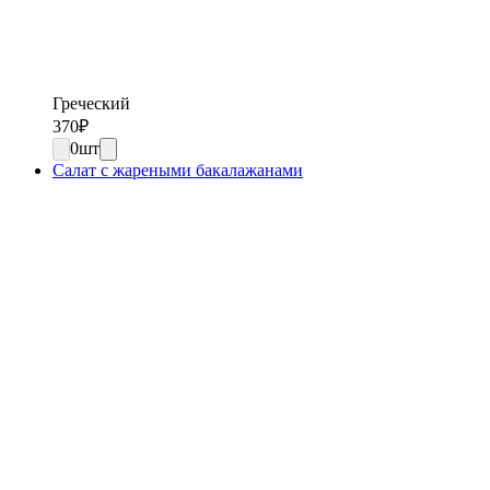
Греческий
370
₽
0
шт
Салат с жареными бакалажанами